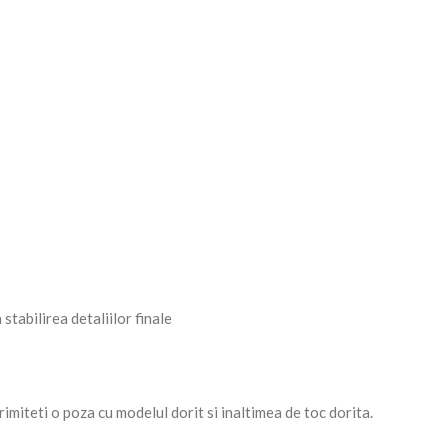
tabilirea detaliilor finale
imiteti o poza cu modelul dorit si inaltimea de toc dorita.