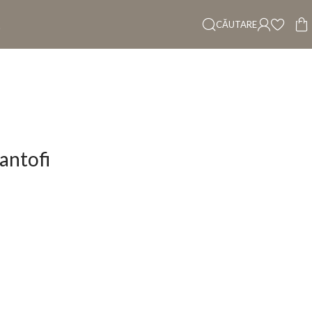
CĂUTARE
antofi