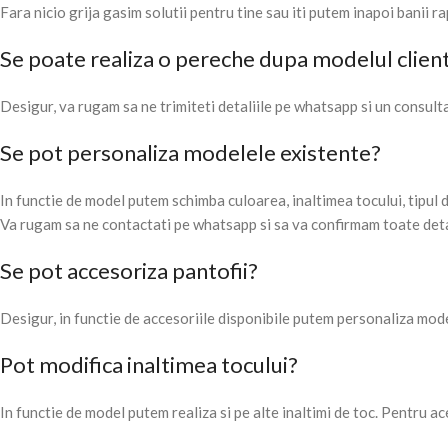
Fara nicio grija gasim solutii pentru tine sau iti putem inapoi banii ra
Se poate realiza o pereche dupa modelul clien
Desigur, va rugam sa ne trimiteti detaliile pe whatsapp si un consulta
Se pot personaliza modelele existente?
In functie de model putem schimba culoarea, inaltimea tocului, tipul d
Va rugam sa ne contactati pe whatsapp si sa va confirmam toate deta
Se pot accesoriza pantofii?
Desigur, in functie de accesoriile disponibile putem personaliza model
Pot modifica inaltimea tocului?
In functie de model putem realiza si pe alte inaltimi de toc. Pentru a