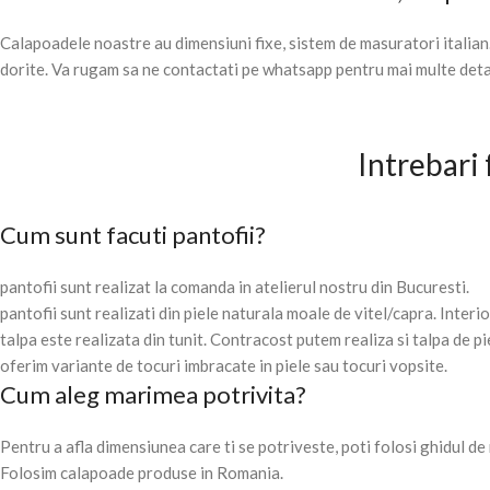
Calapoadele noastre au dimensiuni fixe, sistem de masuratori italian
dorite. Va rugam sa ne contactati pe whatsapp pentru mai multe deta
Intrebari
Cum sunt facuti pantofii?
pantofii sunt realizat la comanda in atelierul nostru din Bucuresti.
pantofii sunt realizati din piele naturala moale de vitel/capra. Interi
talpa este realizata din tunit. Contracost putem realiza si talpa de pi
oferim variante de tocuri imbracate in piele sau tocuri vopsite.
Cum aleg marimea potrivita?
Pentru a afla dimensiunea care ti se potriveste, poti folosi ghidul d
Folosim calapoade produse in Romania.