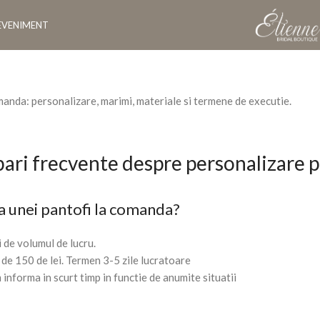
EVENIMENT
manda: personalizare, marimi, materiale si termene de executie.
bari frecvente despre personalizare p
a unei pantofi la comanda?
 de volumul de lucru.
de 150 de lei. Termen 3-5 zile lucratoare
informa in scurt timp in functie de anumite situatii