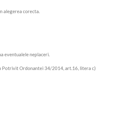
in alegerea corecta.
na eventualele neplaceri.
m Potrivit Ordonantei 34/2014, art.16, litera c)