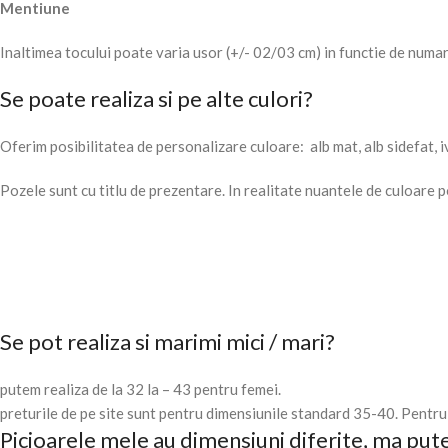
Mentiune
Inaltimea tocului poate varia usor (+/- 02/03 cm) in functie de numaru
Se poate realiza si pe alte culori?
Oferim posibilitatea de personalizare culoare: alb mat, alb sidefat, i
Pozele sunt cu titlu de prezentare. In realitate nuantele de culoare 
Se pot realiza si marimi mici / mari?
putem realiza de la 32 la – 43 pentru femei.
preturile de pe site sunt pentru dimensiunile standard 35-40. Pentru 
Picioarele mele au dimensiuni diferite, ma pute