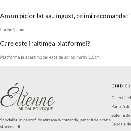
Am un picior lat sau ingust, ce imi recomandati
Lorem ipsum
Care este inaltimea platformei?
Platforma la acest model este de aproximativ 1.5cm
GHID C
Colectia M
Pantofi de
Balerini d
Specialisti in pantofi de mireasa la comanda, pantofi de ocazie
Sandale de
si accesorii