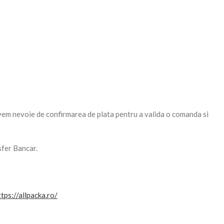
avem nevoie de confirmarea de plata pentru a valida o comanda si
sfer Bancar.
ttps://allpacka.ro/