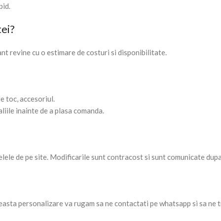
pid.
tei?
nt revine cu o estimare de costuri si disponibilitate.
e toc, accesoriul.
liile inainte de a plasa comanda.
ele de pe site. Modificarile sunt contracost si sunt comunicate dupa s
ceasta personalizare va rugam sa ne contactati pe whatsapp si sa ne tr