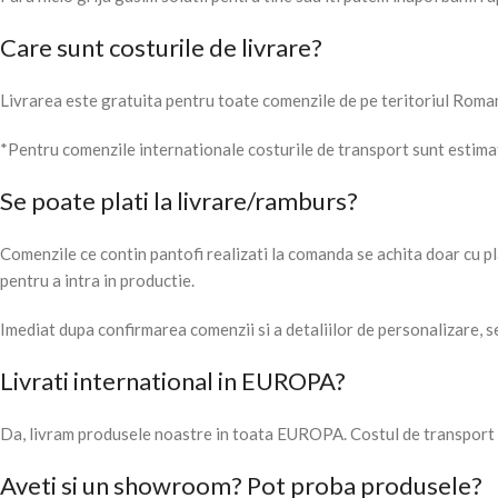
Care sunt costurile de livrare?
Livrarea este gratuita pentru toate comenzile de pe teritoriul Roma
*Pentru comenzile internationale costurile de transport sunt estimate
Se poate plati la livrare/ramburs?
Comenzile ce contin pantofi realizati la comanda se achita doar cu p
pentru a intra in productie.
Imediat dupa confirmarea comenzii si a detaliilor de personalizare, s
Livrati international in EUROPA?
Da, livram produsele noastre in toata EUROPA. Costul de transport es
Aveti si un showroom? Pot proba produsele?