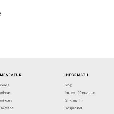
?
UMPARATURI
INFORMATII
ireasa
Blog
 mireasa
Intrebari frecvente
e mireasa
Ghid marimi
 mireasa
Despre noi