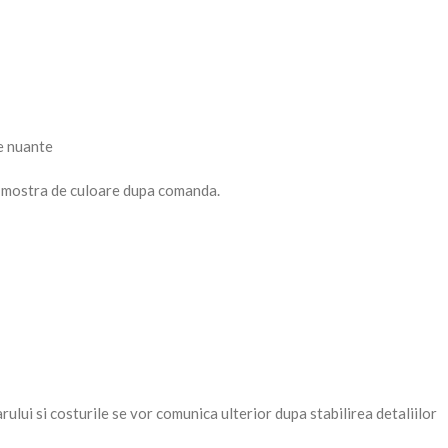
te nuante
 cu mostra de culoare dupa comanda.
ului si costurile se vor comunica ulterior dupa stabilirea detaliilor