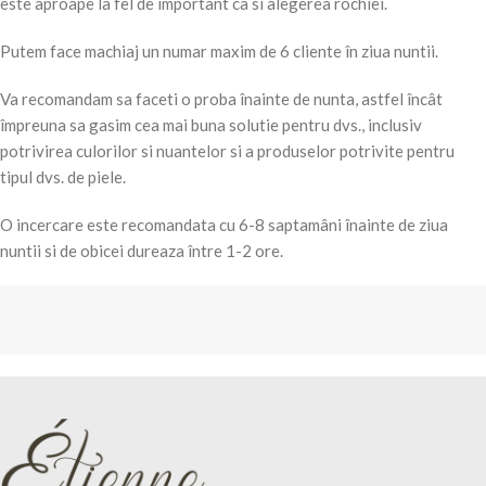
este aproape la fel de important ca si alegerea rochiei.
Putem face machiaj un numar maxim de 6 cliente în ziua nuntii.
Va recomandam sa faceti o proba înainte de nunta, astfel încât
împreuna sa gasim cea mai buna solutie pentru dvs., inclusiv
potrivirea culorilor si nuantelor si a produselor potrivite pentru
tipul dvs. de piele.
O incercare este recomandata cu 6-8 saptamâni înainte de ziua
nuntii si de obicei dureaza între 1-2 ore.