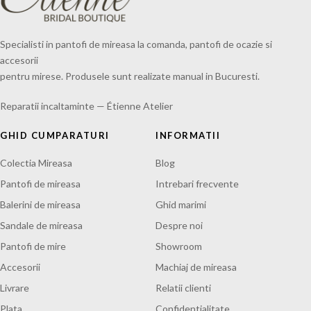
Specialisti in pantofi de mireasa la comanda, pantofi de ocazie si
accesorii
pentru mirese. Produsele sunt realizate manual in Bucuresti.
Reparatii incaltaminte — Étienne Atelier
GHID CUMPARATURI
INFORMATII
Colectia Mireasa
Blog
Pantofi de mireasa
Intrebari frecvente
Balerini de mireasa
Ghid marimi
Sandale de mireasa
Despre noi
Pantofi de mire
Showroom
Accesorii
Machiaj de mireasa
Livrare
Relatii clienti
Plata
Confidentialitate