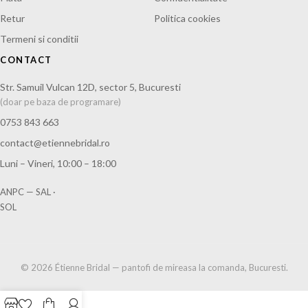
Retur
Politica cookies
Termeni si conditii
CONTACT
Str. Samuil Vulcan 12D, sector 5, Bucuresti
(doar pe baza de programare)
0753 843 663
contact@etiennebridal.ro
Luni – Vineri, 10:00 – 18:00
ANPC — SAL
·
SOL
© 2026 Étienne Bridal — pantofi de mireasa la comanda, Bucuresti.