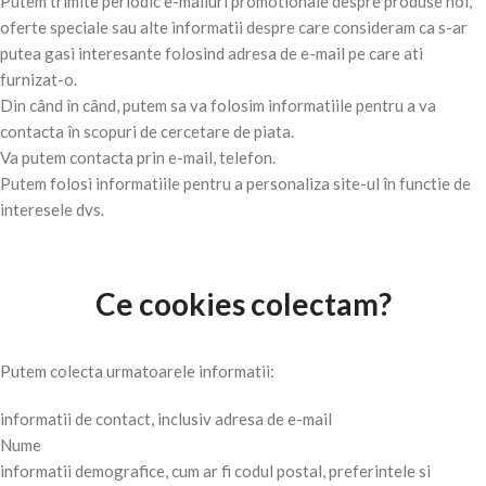
Putem trimite periodic e-mailuri promotionale despre produse noi,
oferte speciale sau alte informatii despre care consideram ca s-ar
putea gasi interesante folosind adresa de e-mail pe care ati
furnizat-o.
Din când în când, putem sa va folosim informatiile pentru a va
contacta în scopuri de cercetare de piata.
Va putem contacta prin e-mail, telefon.
Putem folosi informatiile pentru a personaliza site-ul în functie de
interesele dvs.
Ce cookies colectam?
Putem colecta urmatoarele informatii:
informatii de contact, inclusiv adresa de e-mail
Nume
informatii demografice, cum ar fi codul postal, preferintele si