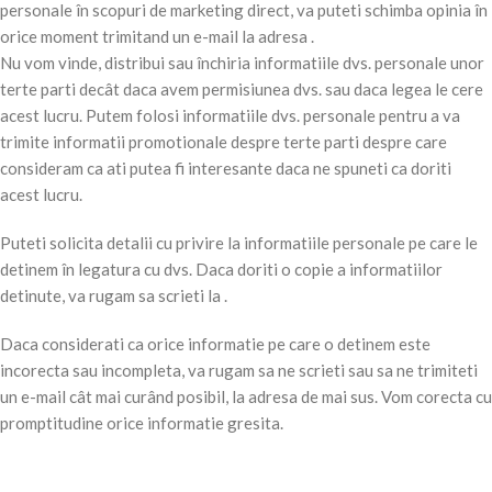
personale în scopuri de marketing direct, va puteti schimba opinia în
orice moment trimitand un e-mail la adresa .
Nu vom vinde, distribui sau închiria informatiile dvs. personale unor
terte parti decât daca avem permisiunea dvs. sau daca legea le cere
acest lucru. Putem folosi informatiile dvs. personale pentru a va
trimite informatii promotionale despre terte parti despre care
consideram ca ati putea fi interesante daca ne spuneti ca doriti
acest lucru.
Puteti solicita detalii cu privire la informatiile personale pe care le
detinem în legatura cu dvs. Daca doriti o copie a informatiilor
detinute, va rugam sa scrieti la .
Daca considerati ca orice informatie pe care o detinem este
incorecta sau incompleta, va rugam sa ne scrieti sau sa ne trimiteti
un e-mail cât mai curând posibil, la adresa de mai sus. Vom corecta cu
promptitudine orice informatie gresita.