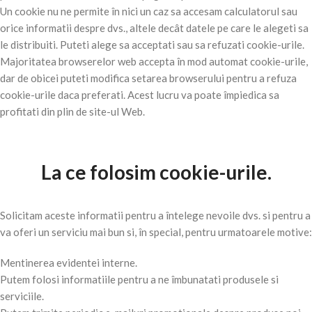
Un cookie nu ne permite în nici un caz sa accesam calculatorul sau
orice informatii despre dvs., altele decât datele pe care le alegeti sa
le distribuiti. Puteti alege sa acceptati sau sa refuzati cookie-urile.
Majoritatea browserelor web accepta în mod automat cookie-urile,
dar de obicei puteti modifica setarea browserului pentru a refuza
cookie-urile daca preferati. Acest lucru va poate împiedica sa
profitati din plin de site-ul Web.
La ce folosim cookie-urile.
Solicitam aceste informatii pentru a întelege nevoile dvs. si pentru a
va oferi un serviciu mai bun si, în special, pentru urmatoarele motive:
Mentinerea evidentei interne.
Putem folosi informatiile pentru a ne îmbunatati produsele si
serviciile.