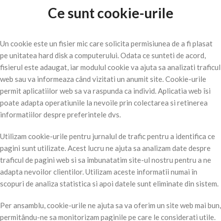
Ce sunt cookie-urile
Un cookie este un fisier mic care solicita permisiunea de a fi plasat
pe unitatea hard disk a computerului. Odata ce sunteti de acord,
fisierul este adaugat, iar modulul cookie va ajuta sa analizati traficul
web sau va informeaza când vizitati un anumit site. Cookie-urile
permit aplicatiilor web sa va raspunda ca individ. Aplicatia web îsi
poate adapta operatiunile la nevoile prin colectarea si retinerea
informatiilor despre preferintele dvs.
Utilizam cookie-urile pentru jurnalul de trafic pentru a identifica ce
pagini sunt utilizate. Acest lucru ne ajuta sa analizam date despre
traficul de pagini web si sa îmbunatatim site-ul nostru pentru a ne
adapta nevoilor clientilor. Utilizam aceste informatii numai în
scopuri de analiza statistica si apoi datele sunt eliminate din sistem.
Per ansamblu, cookie-urile ne ajuta sa va oferim un site web mai bun,
permitându-ne sa monitorizam paginile pe care le considerati utile.