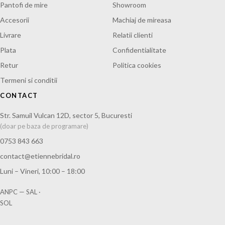
Pantofi de mire
Showroom
Accesorii
Machiaj de mireasa
Livrare
Relatii clienti
Plata
Confidentialitate
Retur
Politica cookies
Termeni si conditii
CONTACT
Str. Samuil Vulcan 12D, sector 5, Bucuresti
(doar pe baza de programare)
0753 843 663
contact@etiennebridal.ro
Luni – Vineri, 10:00 – 18:00
ANPC — SAL
·
SOL