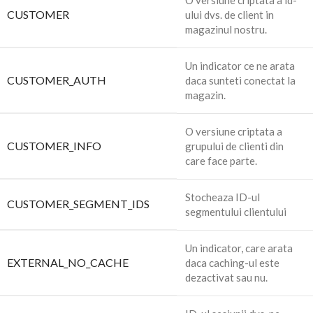
O versiune criptata a id-
CUSTOMER
ului dvs. de client in
magazinul nostru.
Un indicator ce ne arata
CUSTOMER_AUTH
daca sunteti conectat la
magazin.
O versiune criptata a
CUSTOMER_INFO
grupului de clienti din
care face parte.
Stocheaza ID-ul
CUSTOMER_SEGMENT_IDS
segmentului clientului
Un indicator, care arata
EXTERNAL_NO_CACHE
daca caching-ul este
dezactivat sau nu.