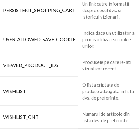
Un link catre informatii
PERSISTENT_SHOPPING_CART
despre cosul dvs. si
istoricul vizionarii.
Indica daca un utilizator a
USER_ALLOWED_SAVE_COOKIE
permis utilizarea cookie-
urilor.
Produsele pe care le-ati
VIEWED_PRODUCT_IDS
vizualizat recent.
O lista criptata de
WISHLIST
produse adaugata în lista
dvs. de preferinte.
Numarul de articole din
WISHLIST_CNT
lista dvs. de preferinte.