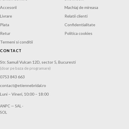
Accesorii
Machiaj de mireasa
Livrare
Relatii clienti
Plata
Confidentialitate
Retur
Politica cookies
Termeni si conditii
CONTACT
Str. Samuil Vulcan 12D, sector 5, Bucuresti
(doar pe baza de programare)
0753 843 663
contact@etiennebridal.ro
Luni – Vineri, 10:00 – 18:00
ANPC — SAL
·
SOL