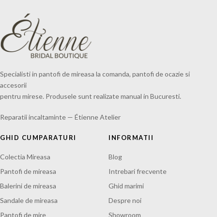
Specialisti in pantofi de mireasa la comanda, pantofi de ocazie si
accesorii
pentru mirese. Produsele sunt realizate manual in Bucuresti.
Reparatii incaltaminte — Étienne Atelier
GHID CUMPARATURI
INFORMATII
Colectia Mireasa
Blog
Pantofi de mireasa
Intrebari frecvente
Balerini de mireasa
Ghid marimi
Sandale de mireasa
Despre noi
Pantofi de mire
Showroom