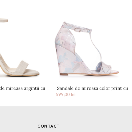
de mireasa argintii cu
Sandale de mireasa color print cu
ta pe glezna Luna
599,00
talpa ortopedica Andree
lei
CONTACT