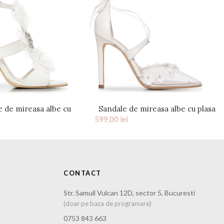
e de mireasa albe cu
Sandale de mireasa albe cu plasa
 pietre cristal Bianca
599,00
lei
Flower Charllote
CONTACT
Str. Samuil Vulcan 12D, sector 5, Bucuresti
(doar pe baza de programare)
0753 843 663