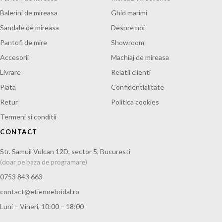
Balerini de mireasa
Ghid marimi
Sandale de mireasa
Despre noi
Pantofi de mire
Showroom
Accesorii
Machiaj de mireasa
Livrare
Relatii clienti
Plata
Confidentialitate
Retur
Politica cookies
Termeni si conditii
CONTACT
Str. Samuil Vulcan 12D, sector 5, Bucuresti
(doar pe baza de programare)
0753 843 663
contact@etiennebridal.ro
Luni – Vineri, 10:00 – 18:00