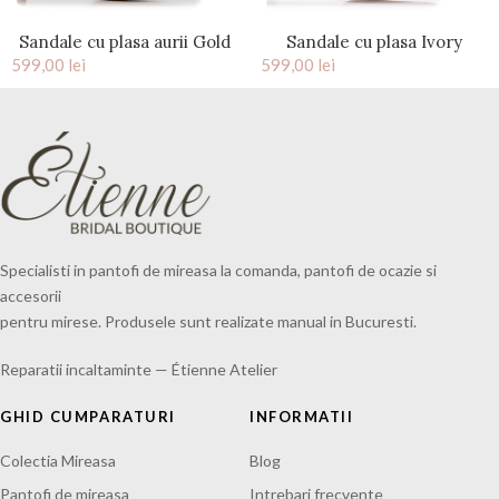
Sandale cu plasa aurii Gold
Sandale cu plasa Ivory
599,00
lei
Charllote
599,00
lei
Cateline
Specialisti in pantofi de mireasa la comanda, pantofi de ocazie si
accesorii
pentru mirese. Produsele sunt realizate manual in Bucuresti.
Reparatii incaltaminte — Étienne Atelier
GHID CUMPARATURI
INFORMATII
Colectia Mireasa
Blog
Pantofi de mireasa
Intrebari frecvente