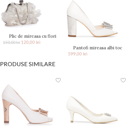
Plic de mireasa cu flori
saten Ivory Kiss
120,00
lei
150,00
lei
Pantofi mireasa albi toc
599,00
gros si funda argintie Peep
lei
Toe
PRODUSE SIMILARE