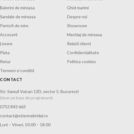
Balerini de mireasa
Ghid marimi
Sandale de mireasa
Despre noi
Pantofi de mire
Showroom
Accesorii
Machiaj de mireasa
Livrare
Relatii clienti
Plata
Confidentialitate
Retur
Politica cookies
Termeni si conditii
CONTACT
Str. Samuil Vulcan 12D, sector 5, Bucuresti
(doar pe baza de programare)
0753 843 663
contact@etiennebridal.ro
Luni – Vineri, 10:00 – 18:00