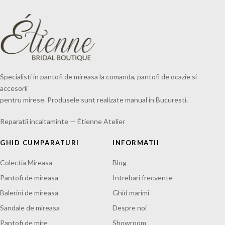
Specialisti in pantofi de mireasa la comanda, pantofi de ocazie si
accesorii
pentru mirese. Produsele sunt realizate manual in Bucuresti.
Reparatii incaltaminte — Étienne Atelier
GHID CUMPARATURI
INFORMATII
Colectia Mireasa
Blog
Pantofi de mireasa
Intrebari frecvente
Balerini de mireasa
Ghid marimi
Sandale de mireasa
Despre noi
Pantofi de mire
Showroom