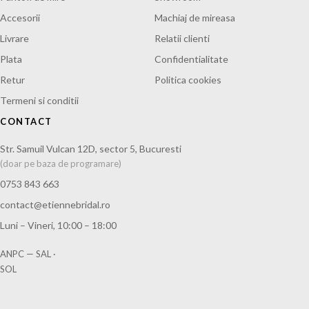
Accesorii
Machiaj de mireasa
Livrare
Relatii clienti
Plata
Confidentialitate
Retur
Politica cookies
Termeni si conditii
CONTACT
Str. Samuil Vulcan 12D, sector 5, Bucuresti
(doar pe baza de programare)
0753 843 663
contact@etiennebridal.ro
Luni – Vineri, 10:00 – 18:00
ANPC — SAL
·
SOL