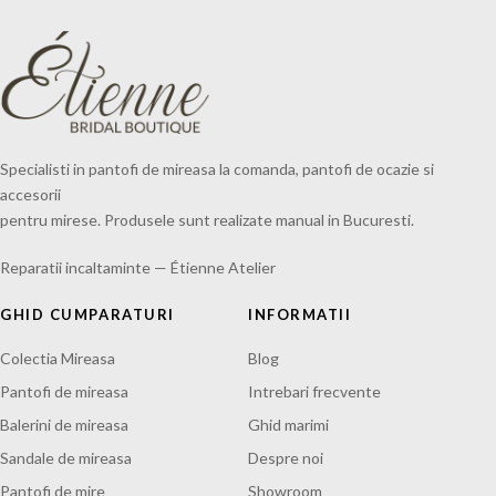
Specialisti in pantofi de mireasa la comanda, pantofi de ocazie si
accesorii
pentru mirese. Produsele sunt realizate manual in Bucuresti.
Reparatii incaltaminte — Étienne Atelier
GHID CUMPARATURI
INFORMATII
Colectia Mireasa
Blog
Pantofi de mireasa
Intrebari frecvente
Balerini de mireasa
Ghid marimi
Sandale de mireasa
Despre noi
Pantofi de mire
Showroom