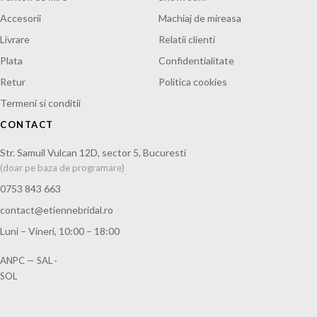
Accesorii
Machiaj de mireasa
Livrare
Relatii clienti
Plata
Confidentialitate
Retur
Politica cookies
Termeni si conditii
CONTACT
Str. Samuil Vulcan 12D, sector 5, Bucuresti
(doar pe baza de programare)
0753 843 663
contact@etiennebridal.ro
Luni – Vineri, 10:00 – 18:00
ANPC — SAL
·
SOL