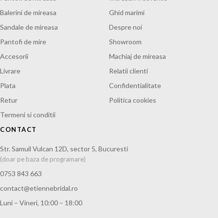
Balerini de mireasa
Ghid marimi
Sandale de mireasa
Despre noi
Pantofi de mire
Showroom
Accesorii
Machiaj de mireasa
Livrare
Relatii clienti
Plata
Confidentialitate
Retur
Politica cookies
Termeni si conditii
CONTACT
Str. Samuil Vulcan 12D, sector 5, Bucuresti
(doar pe baza de programare)
0753 843 663
contact@etiennebridal.ro
Luni – Vineri, 10:00 – 18:00