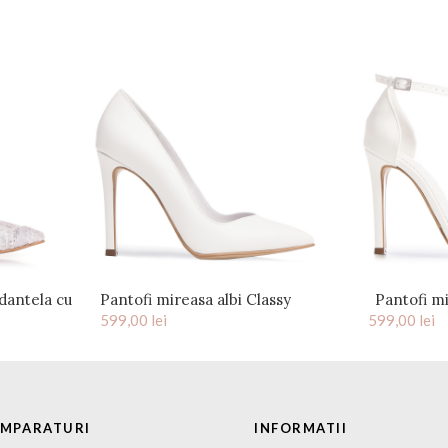
dantela cu
Pantofi mireasa albi Classy
Pantofi mi
belle
599,00
lei
599,00
lei
UMPARATURI
INFORMATII