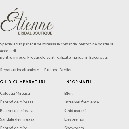
Specialisti in pantofi de mireasa la comanda, pantofi de ocazie si
accesorii
pentru mirese. Produsele sunt realizate manual in Bucuresti.
Reparatii incaltaminte — Étienne Atelier
GHID CUMPARATURI
INFORMATII
Colectia Mireasa
Blog
Pantofi de mireasa
Intrebari frecvente
Balerini de mireasa
Ghid marimi
Sandale de mireasa
Despre noi
Pantofi de mire
Showroom