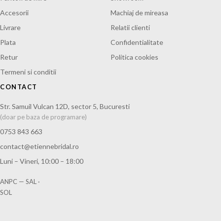
Accesorii
Machiaj de mireasa
Livrare
Relatii clienti
Plata
Confidentialitate
Retur
Politica cookies
Termeni si conditii
CONTACT
Str. Samuil Vulcan 12D, sector 5, Bucuresti
(doar pe baza de programare)
0753 843 663
contact@etiennebridal.ro
Luni – Vineri, 10:00 – 18:00
ANPC — SAL
·
SOL