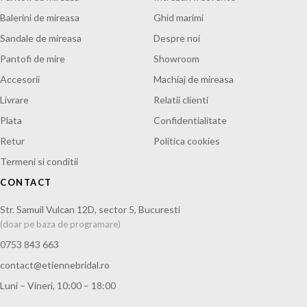
Balerini de mireasa
Ghid marimi
Sandale de mireasa
Despre noi
Pantofi de mire
Showroom
Accesorii
Machiaj de mireasa
Livrare
Relatii clienti
Plata
Confidentialitate
Retur
Politica cookies
Termeni si conditii
CONTACT
Str. Samuil Vulcan 12D, sector 5, Bucuresti
(doar pe baza de programare)
0753 843 663
contact@etiennebridal.ro
Luni – Vineri, 10:00 – 18:00